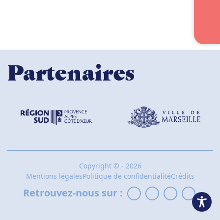
Partenaires
Copyright
©
- 2026
Mentions légales
Politique de confidentialité
Crédits
Retrouvez-nous sur :