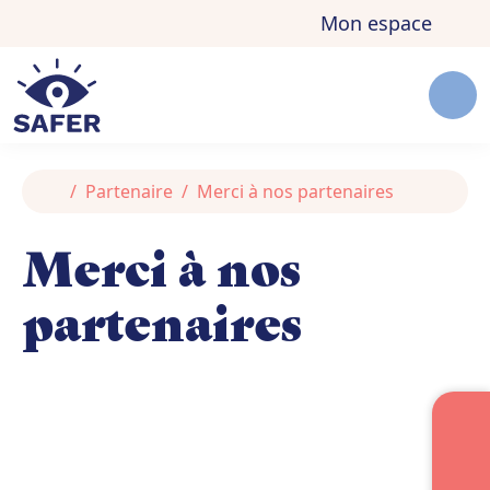
Aller au contenu
Skip to footer
Mon espace
Men
Accueil
Partenaire
Merci à nos partenaires
Merci à nos
partenaires