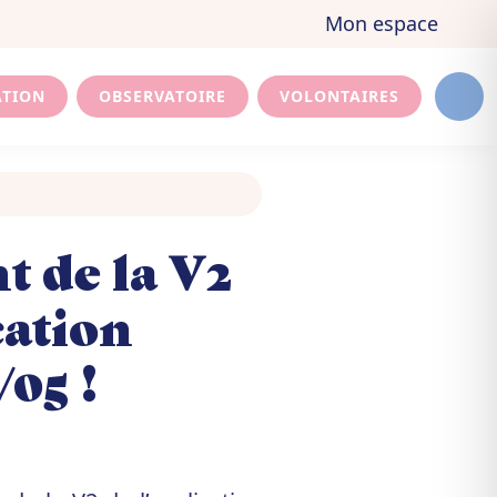
Mon espace
ATION
OBSERVATOIRE
VOLONTAIRES
Men
 de la V2
cation
/05 !