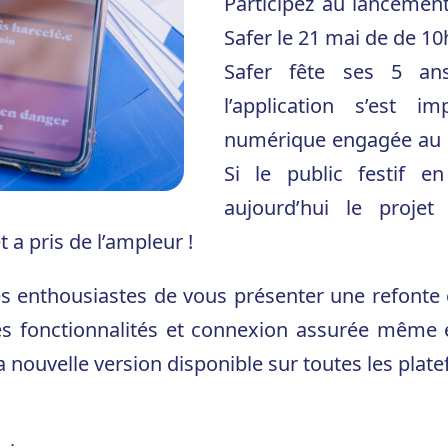
Participez au lancement
Safer le 21 mai de de 10
Safer fête ses 5 an
l’application s’est 
numérique engagée au se
Si le public festif e
aujourd’hui le proje
t a pris de l’ampleur !
enthousiastes de vous présenter une refonte c
es fonctionnalités et connexion assurée même e
 nouvelle version disponible sur toutes les plate