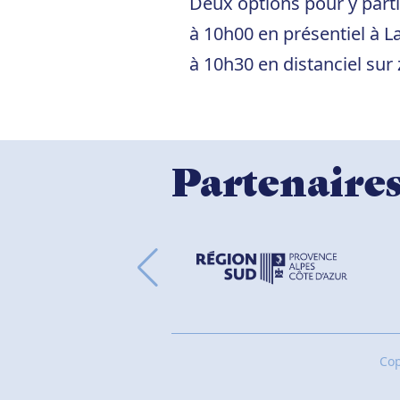
Deux options pour y parti
à 10h00 en présentiel à L
à 10h30 en distanciel sur
Partenaire
Co