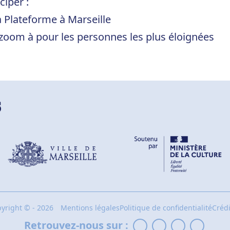
ciper :
a Plateforme à Marseille
 zoom à pour les personnes les plus éloignées
s
pyright
©
- 2026
Mentions légales
Politique de confidentialité
Crédi
Retrouvez-nous sur :