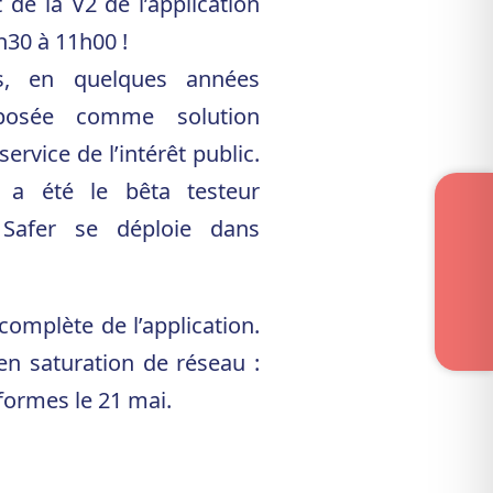
 de la V2 de l’application
h30 à 11h00 !
s, en quelques années
imposée comme solution
rvice de l’intérêt public.
n a été le bêta testeur
t Safer se déploie dans
omplète de l’application.
n saturation de réseau :
formes le 21 mai.