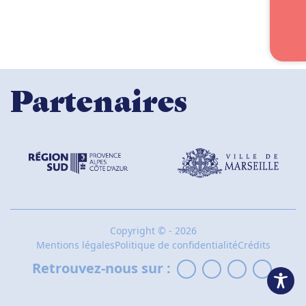
Partenaires
Copyright
©
- 2026
Mentions légales
Politique de confidentialité
Crédits
Retrouvez-nous sur :