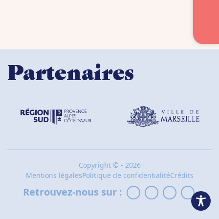
Partenaires
Copyright
©
- 2026
Mentions légales
Politique de confidentialité
Crédits
Retrouvez-nous sur :