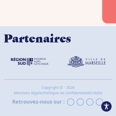
Partenaires
Copyright
©
- 2026
Mentions légales
Politique de confidentialité
Crédits
Retrouvez-nous sur :