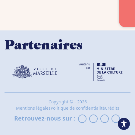
Partenaires
Copyright
©
- 2026
Mentions légales
Politique de confidentialité
Crédits
Retrouvez-nous sur :