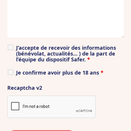
J’accepte de recevoir des informations
(bénévolat, actualités... ) de la part de
l’équipe du dispositif Safer.
*
Je confirme avoir plus de 18 ans
*
Recaptcha v2