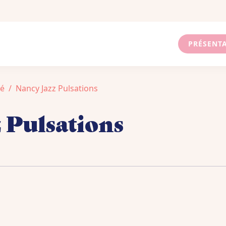
PRÉSENT
é
Nancy Jazz Pulsations
 Pulsations