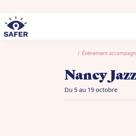
Aller au contenu
Skip to footer
Accueil
Événement accompagn
Nancy Jazz
Du 5 au 19 octobre