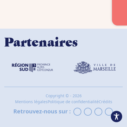
Partenaires
Copyright
©
- 2026
Mentions légales
Politique de confidentialité
Crédits
Retrouvez-nous sur :