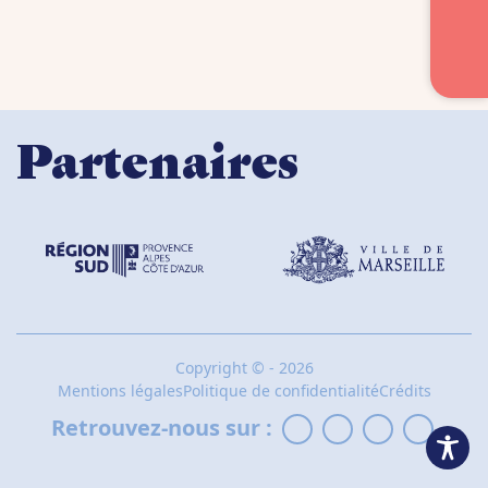
Partenaires
Copyright
©
- 2026
Mentions légales
Politique de confidentialité
Crédits
Retrouvez-nous sur :