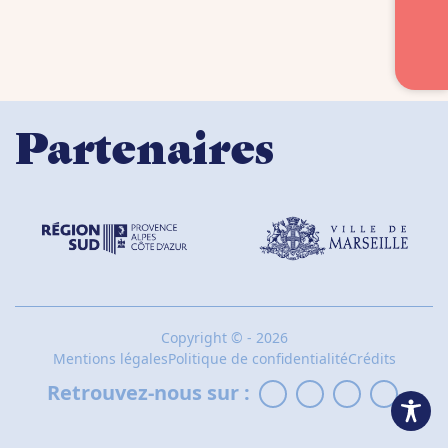
Partenaires
Copyright
©
- 2026
Mentions légales
Politique de confidentialité
Crédits
Retrouvez-nous sur :