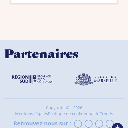
Partenaires
Copyright
©
- 2026
Mentions légales
Politique de confidentialité
Crédits
Retrouvez-nous sur :